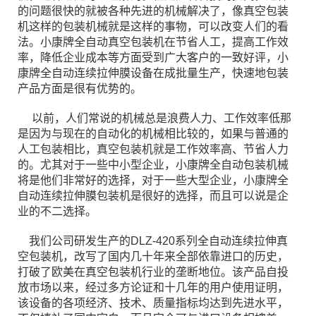
的问题很快的就被各种先进的机械解决了，像真空包装
机这样的包装机械就是这样的事物，可以改变人们的看
法。小康牌全自动真空包装机在节省人工，提高工作效
率，降低企业成本等方面受到广大客户的一致好评，小
康牌全自动连续拉伸膜设备在成批量生产，快速地包装
产品方面是很有优势的。
以前，人们常说的机械总是浪费人力、工作效率低那
是因为与现在的自动化的机械相比较的，如果与普通的
人工包装相比，真空包装机就是工作效率高、节省人力
的。尤其对于一些中小型企业，小康牌全自动包装机械
将是他们非常好的选择，对于一些大型企业，小康牌全
自动连续拉伸膜包装机是很好的选择，而且可以说是企
业的不二选择。
我们公司研发生产的DLZ-420系列全自动连续拉伸真
空包装机，改写了国内几十年来全部依靠进口的历史，
打破了欧美在真空包装机行业的垄断地位。该产品自投
放市场以来，经过多方论证和十几年的用户使用证明，
该设备的各项经济、技术、质量指标均达到先进水平，