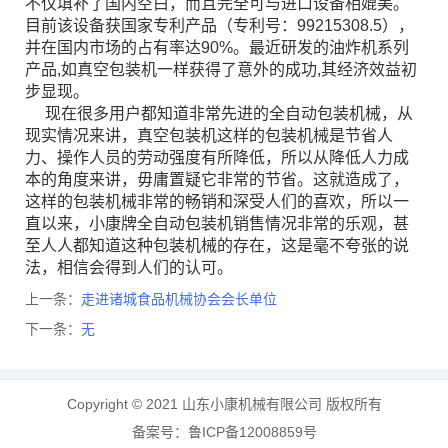
不仅填补了国内空白，而且完全可与进口设备相媲美。
目前该设备获国家专利产品（专利号：99215308.5），
并在国内市场的占有率达90%。最近研发的油炸机系列
产品,如真空包装机一样获得了意外的成功,其经济效益初
步显现。
现在很多用户都知道非常先进的全自动包装机械，从
现实情况来讲，真空包装机这样的包装机械是节省人
力、操作人员的劳动强度有所降低，所以从降低人力成
本的角度来讲，毋庸置疑它非常的节省。这就造成了，
这样的包装机械非常的畅销和深受人们的喜欢，所以一
直以来，小康牌全自动包装机销售情况非常的乐观，甚
至人人都知道这种包装机械的存在，这是毫不夸张的说
法，相信会得到人们的认可。
上一条：
走进诸城食品机械协会会长单位
下一条：
无
Copyright © 2021 山东小康机械有限公司 版权所有
备案号：鲁ICP备12008859号