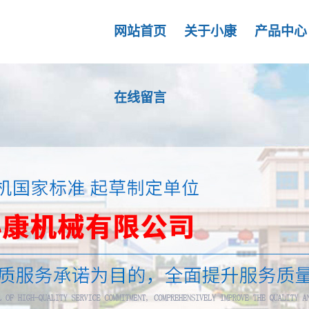
网站首页
关于小康
产品中心
在线留言