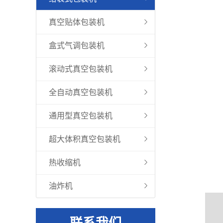
真空贴体包装机
盒式气调包装机
滚动式真空包装机
全自动真空包装机
通用型真空包装机
超大体积真空包装机
热收缩机
油炸机
联系我们