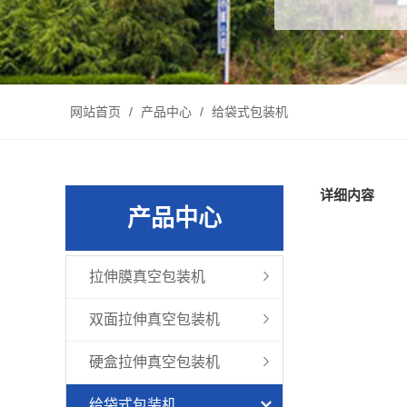
网站首页
/
产品中心
/
给袋式包装机
详细内容
产品中心
拉伸膜真空包装机
双面拉伸真空包装机
硬盒拉伸真空包装机
给袋式包装机